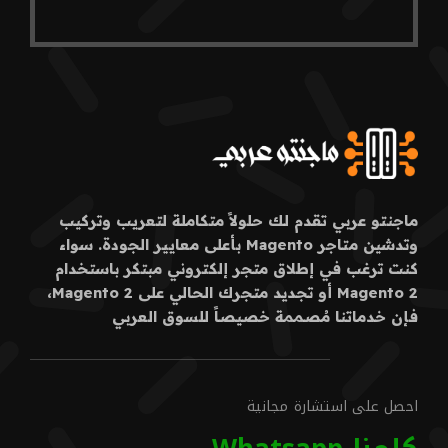
ماجنتو عربي تقدم لك حلولاً متكاملة لتعريب وتركيب
وتدشين متاجر Magento بأعلى معايير الجودة. سواء
كنت ترغب في إطلاق متجر إلكتروني مبتكر باستخدام
Magento 2 أو تجديد متجرك الحالي على Magento 2،
فإن خدماتنا مُصممة خصيصاً للسوق العربي
احصل على استشارة مجانية