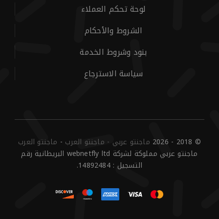
لوحة تحكم العملاء
الشروط والأحكام
بنود وشروط الخدمة
سياسة الاسترجاع
© 2018 - 2026
ماجنتو عربي - ماجنتو العرب
-
ماجنتو العرب
ماجنتو عربي مملوكة لشركة webnetfly ltd البريطانية رقم
التسجيل : 14892484.