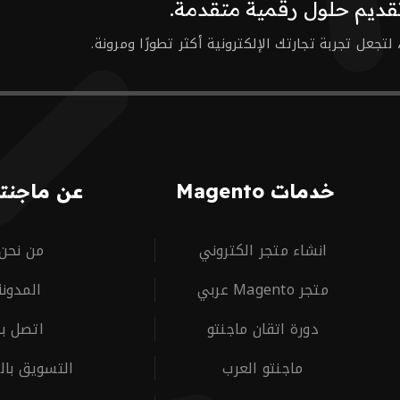
تجعل تجربة تجارتك الإلكترونية أكثر تطورًا ومرونة.
خدمات Magento
عن ماجنتو
انشاء متجر الكتروني
من نحن
متجر Magento عربي
المدونة
دورة اتقان ماجنتو
اتصل بن
ماجنتو العرب
التسويق بال