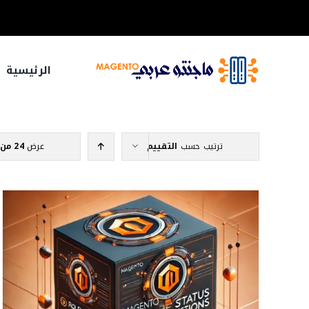
خطى
لى
لمحتوى
الرئيسية
ترتيب حسب
التقييم
عرض
24 من المنتجات