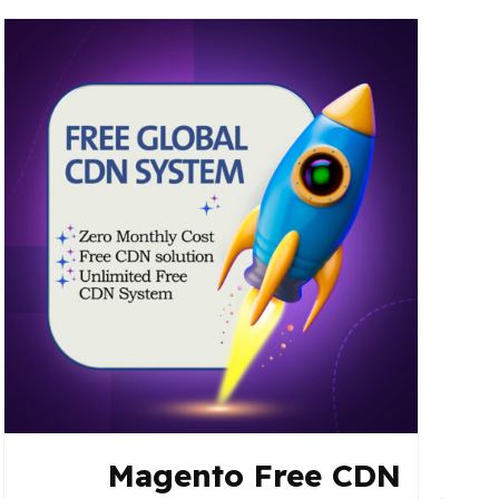
Magento Free CDN