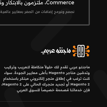
Commerce، ملتزمون بالابتكار وتقديم حلول رقمية متقدمة.
نصمم ونبرمج إضافات من الصفر بمعايير عالمية، ل
ماجنتو عربي تقدم لك حلولاً متكاملة لتعريب وتركيب
وتدشين متاجر Magento بأعلى معايير الجودة. سواء
كنت ترغب في إطلاق متجر إلكتروني مبتكر باستخدام
Magento 2 أو تجديد متجرك الحالي على Magento 2،
فإن خدماتنا مُصممة خصيصاً للسوق العربي