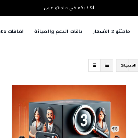
أهلا بكم في ماجنتو عربي
ماجنتو 2 الأسعار
باقات الدعم والصيانة
اضافات Magento