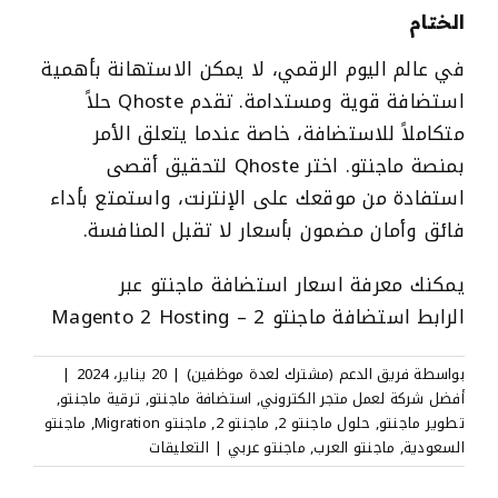
الختام
في عالم اليوم الرقمي، لا يمكن الاستهانة بأهمية
استضافة قوية ومستدامة. تقدم
Qhoste
حلاً
متكاملاً للاستضافة، خاصة عندما يتعلق الأمر
بمنصة ماجنتو. اختر Qhoste لتحقيق أقصى
استفادة من موقعك على الإنترنت، واستمتع بأداء
فائق وأمان مضمون بأسعار لا تقبل المنافسة.
يمكنك معرفة اسعار استضافة ماجنتو عبر
الرابط
استضافة ماجنتو 2 – Magento 2 Hosting
بواسطة
فريق الدعم (مشترك لعدة موظفين)
|
20 يناير، 2024
|
أفضل شركة لعمل متجر الكتروني
,
استضافة ماجنتو
,
ترقية ماجنتو
,
تطوير ماجنتو
,
حلول ماجنتو 2
,
ماجنتو 2
,
ماجنتو Migration
,
ماجنتو
على
السعودية
,
ماجنتو العرب
,
ماجنتو عربي
|
التعليقات
استضافة
ماجنتو