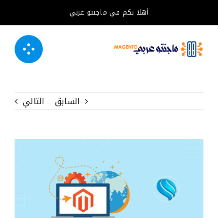
خطى
أهلا بكم في ماجنتو عربي
لى
لمحتوى
السابق
التالي
مشاهدة
صورة
أكبر