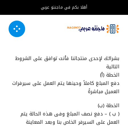
خطى
أهلا بكم في ماجنتو عربي
لى
لمحتوى
بشرائك لإحدى منتجاتنا فأنت توافق على الشروط
التالية
الخطة (أ)
دفع المبلغ كاملاً وحينها يتم العمل على سيرفرات
العميل مباشرةً
الخطة (ب)
( ب ) – دفع نصف المبلغ وفى هذه الحالة يتم
العمل على السيرفر الخاص بنا وبعد المعاينة