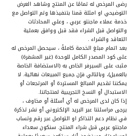
رضى المرخص له تمامًا عن المنتج وشاهد العرض
التوضيحي او امثلة قمنا بتنفيذها وتم التواصل مع
خدمة عملاء ماجنتو عربي ، وعلي المحادثات
والتواصل قبل الشراء فقد قبل ووافق بعملية
التعاقد والشراء .
بعد اتمام مبلغ الخدمة كاملةً ، سيحصل المرخص له
على كود المصدر الكامل للوحدة (غير المشفرة)
مثبت على السيرفر الخاص به (الاستضافة الخاصة
بالعميل)، وبالتالي فإن جميع المبيعات نهائية. لا
يمكننا تقديم المبالغ المستردة أو المرتجعات أو
الاستبدال أو النسخ التجريبية لمنتجاتنا.
إذا كان لدى المرخص له أي أسئلة أو مخاوف ،
يرجى مراسلتنا عبر البريد الإلكتروني أو نشر تذكرة
في نظام دعم التذاكر او التواصل عبر رقم وتساب
ماجنتو عربي قبل شراء المنتج. سنكون سعداء