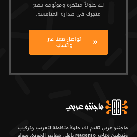
لك حلولاً مبتكرة وموثوقة تضع
متجرك في صدارة المنافسة.
تواصل معنا عبر
واتساب
ماجنتو عربي تقدم لك حلولاً متكاملة لتعريب وتركيب
وتدشين متاجر Magento بأعلى معايير الجودة. سواء