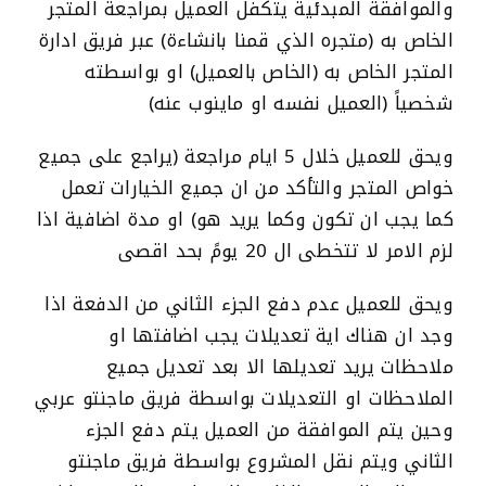
والموافقة المبدئية يتكفل العميل بمراجعة المتجر
الخاص به (متجره الذي قمنا بانشاءة) عبر فريق ادارة
المتجر الخاص به (الخاص بالعميل) او بواسطته
شخصياً (العميل نفسه او ماينوب عنه)
ويحق للعميل خلال 5 ايام مراجعة (يراجع على جميع
خواص المتجر والتأكد من ان جميع الخيارات تعمل
كما يجب ان تكون وكما يريد هو) او مدة اضافية اذا
لزم الامر لا تتخطى ال 20 يومً بحد اقصى
ويحق للعميل عدم دفع الجزء الثاني من الدفعة اذا
وجد ان هناك اية تعديلات يجب اضافتها او
ملاحظات يريد تعديلها الا بعد تعديل جميع
الملاحظات او التعديلات بواسطة فريق ماجنتو عربي
وحين يتم الموافقة من العميل يتم دفع الجزء
الثاني ويتم نقل المشروع بواسطة فريق ماجنتو