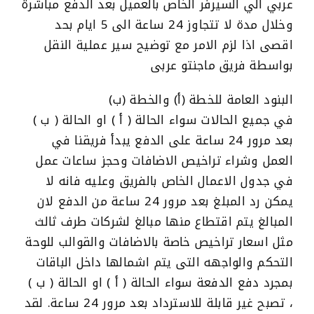
عربي الي السيرفر الخاص بالعميل بعد الدفع مباشرة
وخلال مدة لا تتجاوز 24 ساعة الى 5 ايام بحد
اقصى اذا لزم الامر مع توضيح سير عملية النقل
بواسطة فريق ماجنتو عربى
البنود العامة للخطة (أ) والخطة (ب)
في جميع الحالات سواء الحالة ( أ ) او الحالة ( ب )
بعد مرور 24 ساعة على الدفع يبدأ فريقنا في
العمل وشراء تراخيص الاضافات وحجز ساعات عمل
في جدول الاعمال الخاص بالفريق وعليه فانه لا
يمكن رد المبلغ بعد مرور 24 ساعة من الدفع لان
المبالغ يتم اقتطاع منها مبالغ لشركات طرف ثالث
مثل اسعار تراخيص خاصة بالاضافات والقوالب للوحة
التحكم والواجهه التى يتم اشمالها داخل الباقات
بمجرد دفع الدفعة سواء الحالة ( أ ) او الحالة ( ب )
، تصبح غير قابلة للاسترداد بعد مرور 24 ساعة. لقد