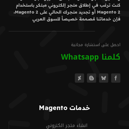
كنت ترغب في إطلاق متجر إلكتروني مبتكر باستخدام
Magento 2 أو تجديد متجرك الحالي على Magento 2،
فإن خدماتنا مُصممة خصيصاً للسوق العربي
احصل على استشارة مجانية
كلمنا Whatsapp
خدمات Magento
انشاء متجر الكتروني