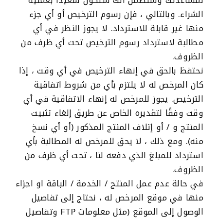
لمساعدتك وسنضمن أنك ستكون سعيدًا بعملية
الشراء. وبالتالي ، فإن رسوم الترخيص أو أي جزء
منها غير قابلة للاسترداد. لا يجوز النظر في أي
مطالبة لاسترداد رسوم الترخيص تحت أي ظرف من
الظروف.
نحتفظ بالحق في إنهاء الترخيص في أي وقت ، إذا
كان المرخص له لا يلتزم بأي من شروط اتفاقية
الترخيص. يجوز للمرخص له إنهاء الاتفاقية في أي
وقت وفقًا لتقديره الخاص عن طريق إلغاء تثبيت
المنتج و / أو إتلاف المنتج المذكور (أو أي نسخ
منه). ومع ذلك ، لا يحق للمرخص له المطالبة بأي
استرداد للمبلغ الذي دفعه لنا ، تحت أي ظرف من
الظروف.
في حالة عدم عمل المنتج / الخدمة / الباقة او اجزاء
منها في موقع المرخص له ، نحتاج إلى تفاصيل
الوصول إلى الموقع (مثل معلومات FTP وتفاصيل