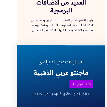
العديد من الاضافات
البرمجية
يتوفر لنظام ماجنتو العديد من المطورين والعديد من
الاضافات البرمجية المدفوعة والمجانية ويتمتع بوجود
مستودع اضافات يخدم الخيارات الاضافية والتخصيص.
تعريب ماجنتو 2 – تركيب وتدشين متاجر بواسطة ماجنتو 2 – تصميم متجر ماجنتو –
 قوالب ماجنتو عربية – ماجنتو متجر – ماجنتو
اختيار مخصص احترافي
ماجنتو عربي الذهبية
20% تخفيض
للمتاجر المتوسطة والكبيرة يشمل تطبيقات