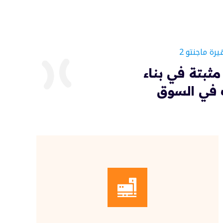
ة ماجنتو 2
ثبتة في بناء
احك في السوق