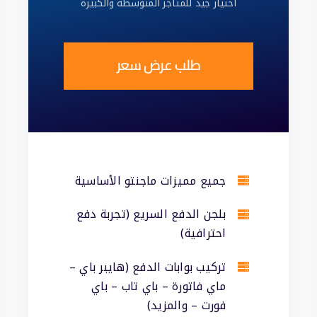
اختيار جيد للمتاجر المتوسطة والكبيرة
طلب عرض سعر
جميع مميزات ماجنتو الأساسية
بلجن الدفع السريع (تجربة دفع
احترافية)
تركيب بوابات الدفع (هايبر باي –
ماي فاتورة – باي تاب – باي
فورت – والمزيد)