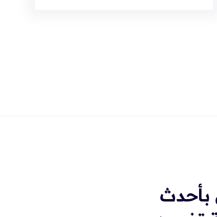
 بأحدث