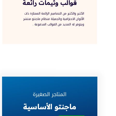
قوالب وثيمات رائعة
الكثير والكثير من التصاميم الرائعة الممتازة ذات
الألوان الاحترافية والجميلة فـنظام ماجنتو منتشر
ويتوفر له العديد من القوالب المدفوعة .
باقات السعر تدفع مرة واحد
المتاجر الصغيرة
ماجنتو الأساسية