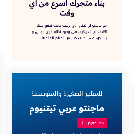
بناء متجرك اسرع من اي
وقت
مع ماجنتو لن تحتاج الى برمجة خاصة تدفع فيها
الآلاف من الدولارات في وجود نظام قوي مجاني و
يستحوذ على نصيب كبير من المتاجر العالمية .
ة فقط
ماجنتو عربي – استضافة ماجنتو –
للمتاجر الصغيرة والمتوسطة
ماجنتو عربي تيتنيوم
35% تخفيض