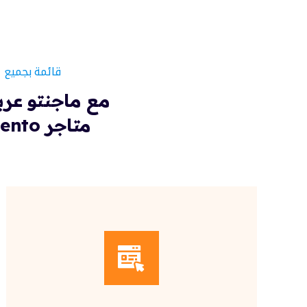
قائمة بجميع ا
مع ماجنتو عرب