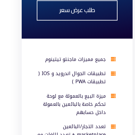
طلب عرض سعر
جميع مميزات ماجنتو تيتينوم
تطبيقات الجوال اندرويد و IOS (
تطبيقات PWA )
ميزة البيع بالعمولة مع لوحة
تحكم خاصة بالبائعين بالعمولة
داخل حسابهم
تعدد التجار/البائعين
marketplace + تعدد اللغات مع