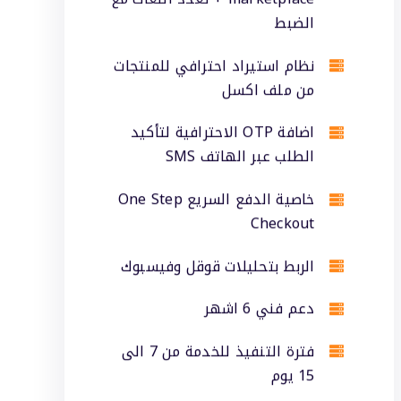
الضبط
نظام استيراد احترافي للمنتجات
من ملف اكسل
اضافة OTP الاحترافية لتأكيد
الطلب عبر الهاتف SMS
خاصية الدفع السريع One Step
Checkout
الربط بتحليلات قوقل وفيسبوك
دعم فني 6 اشهر
فترة التنفيذ للخدمة من 7 الى
15 يوم