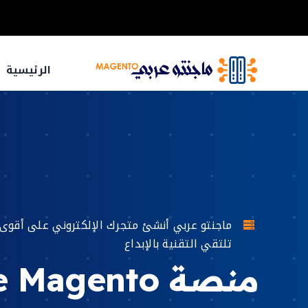
خطى
لى
لمحتوى
الرئيسية
تلتقي التقنية بالإبداع