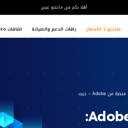
أهلا بكم في ماجنتو عربي
ماجنتو 2 الأسعار
باقات الدعم والصيانة
اضافات Magento
ماجنتو عربي أنشئ متجرك الإلكتروني على أقوى منصة من Adobe – حيث
منصة Adobe Magento: