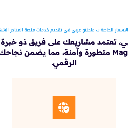
لاسعار الخاصة ب ماجنتو عربي فى تقديم خدمات منصة المتاجر الشهير
ي، تعتمد مشاريعك على فريق ذو خبرة م
متاجر Magento متطورة وآمنة، مما يضمن نج
الرقمي.