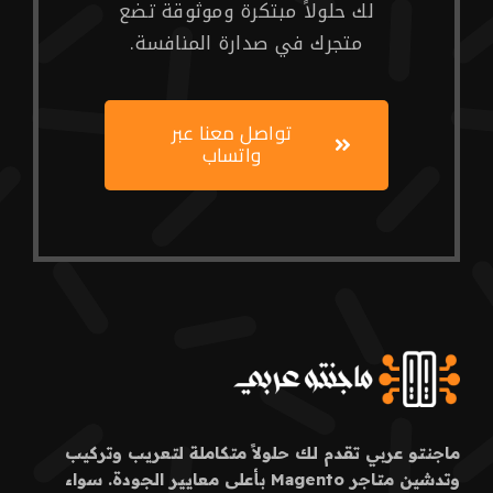
لك حلولاً مبتكرة وموثوقة تضع
متجرك في صدارة المنافسة.
تواصل معنا عبر
واتساب
ماجنتو عربي تقدم لك حلولاً متكاملة لتعريب وتركيب
وتدشين متاجر Magento بأعلى معايير الجودة. سواء