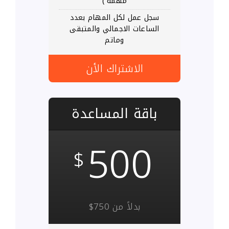
مهمة )
سجل عمل لكل المهام بعدد
الساعات الاجمالي والمتبقى
وماتم
الاشتراك الأن
باقة المساعدة
500
$
بدلاً من 750$