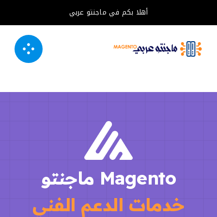
خطى
أهلا بكم في ماجنتو عربي
لى
لمحتوى
Magento ماجنتو
خدمات الدعم الفني