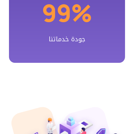
99%
جودة خدماتنا