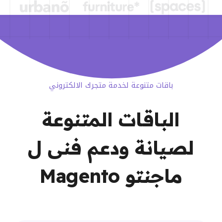
باقات متنوعة لخدمة متجرك الالكتروني
الباقات المتنوعة
لصيانة ودعم فنى ل
ماجنتو Magento