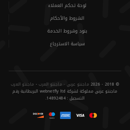
لوحة تحكم العملاء
الشروط والأحكام
بنود وشروط الخدمة
سياسة الاسترجاع
© 2018 - 2026
ماجنتو عربي - ماجنتو العرب
-
ماجنتو العرب
ماجنتو عربي مملوكة لشركة webnetfly ltd البريطانية رقم
التسجيل : 14892484.