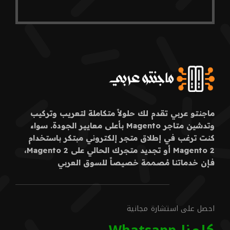
ماجنتو عربي تقدم لك حلولاً متكاملة لتعريب وتركيب
وتدشين متاجر Magento بأعلى معايير الجودة. سواء
كنت ترغب في إطلاق متجر إلكتروني مبتكر باستخدام
Magento 2 أو تجديد متجرك الحالي على Magento 2،
فإن خدماتنا مُصممة خصيصاً للسوق العربي
احصل على استشارة مجانية